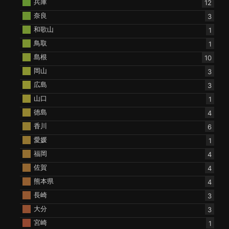
兵庫
12
奈良
3
和歌山
1
鳥取
1
島根
10
岡山
3
広島
3
山口
1
徳島
4
香川
6
愛媛
1
福岡
4
佐賀
4
熊本県
4
長崎
3
大分
3
宮崎
1