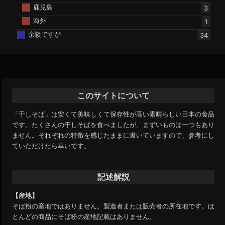
鹿児島
3
海外
1
余談ですが
34
このサイトについて
「干しそば」は安くて美味しくて保存性が高い素晴らしい日本の食品
です。たくさんの干しそばを食べましたが、まずいものは一つもあり
ません。それぞれの特徴を感じたままに書いていますので、参考にし
ていただけたら幸いです。
記述解説
【産地】
そば粉の産地ではありません。製造者または販売者の所在地です。ほ
とんどの商品にそば粉の産地記載はありません。