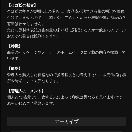
【そば粉の割合】
そば粉の割合が3割以上の場合は、食品表示法で含有量の明記を義務
付けていませんので「十割」や「二八」といった表記が無い商品の含
有量はわかりません。
ただし原材料表記は含有量の多い順に列記するのが一般的なので、お
おまかな割合は推測できます。
【特徴】
商品のパッケージやメーカーのホームページに記載の内容を掲載して
います。
【価格】
管理人が購入した価格なので参考程度とお考え下さい。販売価格は場
所や時期によって異なります。
【管理人のコメント】
個人的な感想です。食する人によって印象は異なると思いますので、
あらかじめご了承願います。
アーカイブ
ア