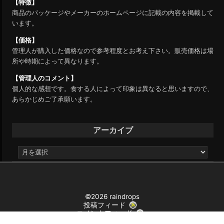
【特徴】
商品のパッケージやメーカーのホームページに記載の内容を掲載して
います。
【価格】
管理人が購入した価格なので参考程度とお考え下さい。販売価格は場
所や時期によって異なります。
【管理人のコメント】
個人的な感想です。食する人によって印象は異なると思いますので、
あらかじめご了承願います。
アーカイブ
ア
ー
カ
イ
ブ
©2026 raindrops
投稿フィード
コメントフィード
レインドロップス テーマ
プライバシーポリシー