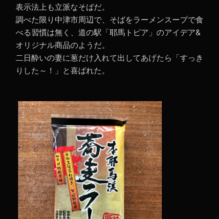
表示法上も立派なそばだ。
調べた限り中津市周辺で、そばをラーメンスープで食
べる習慣は無く、道の駅「耶馬トピア」のアイデア&
オリジナル商品のようだ。
二日酔いの妻に葱だけ入れて出してあげたら「すっき
りした～！」と喜ばれた。