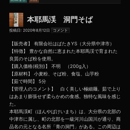
本耶馬渓 洞門そば
投稿日:
2020年8月12日
コメント
【販売者】 有限会社はばたきYS（大分県中津市）
【特徴】 豊かな自然に恵まれた本耶馬渓で育まれた
良質のそば粉を使用。
【購入価格(税別)】 不明 （200g入）
【原材料】 小麦粉、そば粉、食塩、山芋粉
【茹で時間】 5分
【管理人のコメント】 白く美しい極細麺。茹で上り
はあまり膨張せず柔らかめの食感。独特な風味を感じ
た。
本耶馬渓町（ほんやばけいまち）は、大分県の北部の
中津市に属し、町の北部を一級河川山国川が通り、商
品名の元となる名所「青の洞門」がある。この周辺は