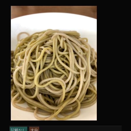
記載なし
大分