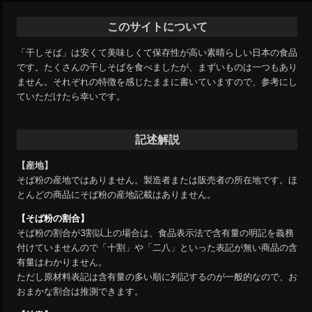
このサイトについて
「干しそば」は安くて美味しくて保存性が高い素晴らしい日本の食品
です。たくさんの干しそばを食べましたが、まずいものは一つもあり
ません。それぞれの特徴を感じたままに書いていますので、参考にし
ていただけたら幸いです。
記述解説
【産地】
そば粉の産地ではありません。製造者または販売者の所在地です。ほ
とんどの商品にそば粉の産地記載はありません。
【そば粉の割合】
そば粉の割合が3割以上の場合は、食品表示法で含有量の明記を義務
付けていませんので「十割」や「二八」といった表記が無い商品の含
有量はわかりません。
ただし原材料表記は含有量の多い順に列記するのが一般的なので、お
おまかな割合は推測できます。