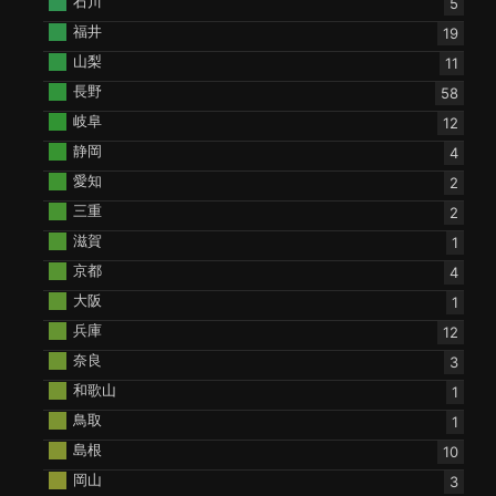
石川
5
福井
19
山梨
11
長野
58
岐阜
12
静岡
4
愛知
2
三重
2
滋賀
1
京都
4
大阪
1
兵庫
12
奈良
3
和歌山
1
鳥取
1
島根
10
岡山
3