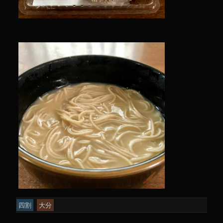
四割
大分