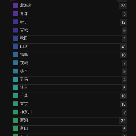
北海道
28
青森
3
岩手
12
宮城
9
秋田
2
山形
41
福島
10
茨城
7
栃木
9
群馬
4
埼玉
5
千葉
10
東京
18
神奈川
7
新潟
32
富山
5