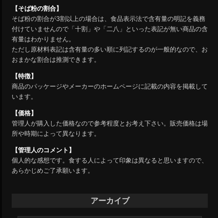
【そば粉の割合】
そば粉の割合が3割以上の場合は、食品表示法で含有量の明記を義務
付けていませんので「十割」や「二八」といった表記が無い商品の含
有量はわかりません。
ただし原材料表記は含有量の多い順に列記するのが一般的なので、お
おまかな割合は推測できます。
【特徴】
商品のパッケージやメーカーのホームページに記載の内容を掲載して
います。
【価格】
管理人が購入した価格なので参考程度とお考え下さい。販売価格は場
所や時期によって異なります。
【管理人のコメント】
個人的な感想です。食する人によって印象は異なると思いますので、
あらかじめご了承願います。
アーカイブ
ア