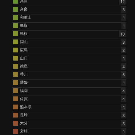
兵庫
12
奈良
3
和歌山
1
鳥取
1
島根
10
岡山
3
広島
3
山口
1
徳島
4
香川
6
愛媛
1
福岡
4
佐賀
4
熊本県
4
長崎
3
大分
3
宮崎
1