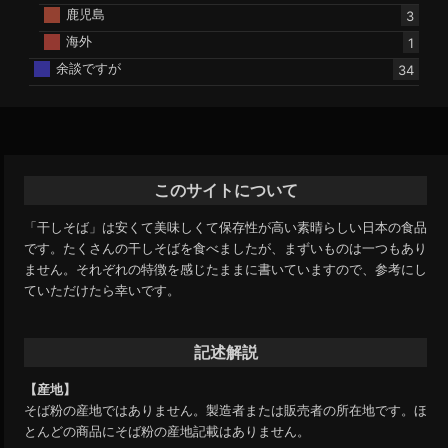
鹿児島
3
海外
1
余談ですが
34
このサイトについて
「干しそば」は安くて美味しくて保存性が高い素晴らしい日本の食品
です。たくさんの干しそばを食べましたが、まずいものは一つもあり
ません。それぞれの特徴を感じたままに書いていますので、参考にし
ていただけたら幸いです。
記述解説
【産地】
そば粉の産地ではありません。製造者または販売者の所在地です。ほ
とんどの商品にそば粉の産地記載はありません。