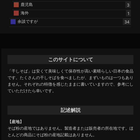
鹿児島
3
海外
1
余談ですが
34
このサイトについて
「干しそば」は安くて美味しくて保存性が高い素晴らしい日本の食品
です。たくさんの干しそばを食べましたが、まずいものは一つもあり
ません。それぞれの特徴を感じたままに書いていますので、参考にし
ていただけたら幸いです。
記述解説
【産地】
そば粉の産地ではありません。製造者または販売者の所在地です。ほ
とんどの商品にそば粉の産地記載はありません。