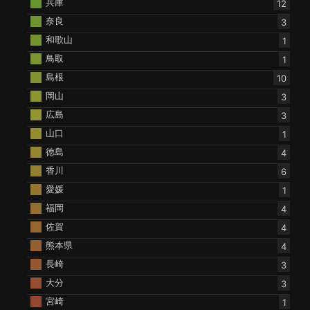
兵庫
12
奈良
3
和歌山
1
鳥取
1
島根
10
岡山
3
広島
3
山口
1
徳島
4
香川
6
愛媛
1
福岡
4
佐賀
4
熊本県
4
長崎
3
大分
3
宮崎
1