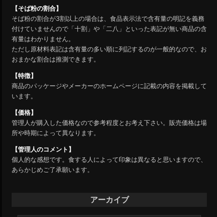
【そば粉の割合】
そば粉の割合が3割以上の場合は、食品表示法で含有量の明記を義務
付けていませんので「十割」や「二八」といった表記が無い商品の含
有量はわかりません。
ただし原材料表記は含有量の多い順に列記するのが一般的なので、お
おまかな割合は推測できます。
【特徴】
商品のパッケージやメーカーのホームページに記載の内容を掲載して
います。
【価格】
管理人が購入した価格なので参考程度とお考え下さい。販売価格は場
所や時期によって異なります。
【管理人のコメント】
個人的な感想です。食する人によって印象は異なると思いますので、
あらかじめご了承願います。
アーカイブ
ア