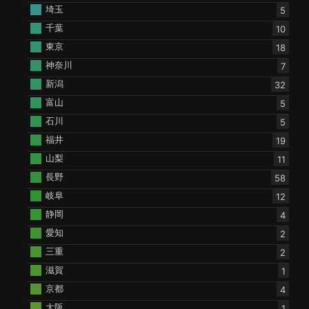
埼玉
5
千葉
10
東京
18
神奈川
7
新潟
32
富山
5
石川
5
福井
19
山梨
11
長野
58
岐阜
12
静岡
4
愛知
2
三重
2
滋賀
1
京都
4
大阪
1