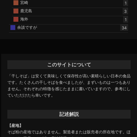
宮崎
1
鹿児島
3
海外
1
余談ですが
34
このサイトについて
「干しそば」は安くて美味しくて保存性が高い素晴らしい日本の食品
です。たくさんの干しそばを食べましたが、まずいものは一つもあり
ません。それぞれの特徴を感じたままに書いていますので、参考にし
ていただけたら幸いです。
記述解説
【産地】
そば粉の産地ではありません。製造者または販売者の所在地です。ほ