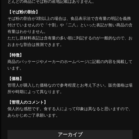
とんどの商品にそば粉の産地記載はありません。
【そば粉の割合】
そば粉の割合が3割以上の場合は、食品表示法で含有量の明記を義務
付けていませんので「十割」や「二八」といった表記が無い商品の含
有量はわかりません。
ただし原材料表記は含有量の多い順に列記するのが一般的なので、お
おまかな割合は推測できます。
【特徴】
商品のパッケージやメーカーのホームページに記載の内容を掲載して
います。
【価格】
管理人が購入した価格なので参考程度とお考え下さい。販売価格は場
所や時期によって異なります。
【管理人のコメント】
個人的な感想です。食する人によって印象は異なると思いますので、
あらかじめご了承願います。
アーカイブ