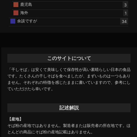
鹿児島
3
海外
1
余談ですが
34
このサイトについて
「干しそば」は安くて美味しくて保存性が高い素晴らしい日本の食品
です。たくさんの干しそばを食べましたが、まずいものは一つもあり
ません。それぞれの特徴を感じたままに書いていますので、参考にし
ていただけたら幸いです。
記述解説
【産地】
そば粉の産地ではありません。製造者または販売者の所在地です。ほ
とんどの商品にそば粉の産地記載はありません。