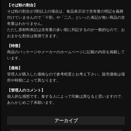
【そば粉の割合】
そば粉の割合が3割以上の場合は、食品表示法で含有量の明記を義務
付けていませんので「十割」や「二八」といった表記が無い商品の含
有量はわかりません。
ただし原材料表記は含有量の多い順に列記するのが一般的なので、お
おまかな割合は推測できます。
【特徴】
商品のパッケージやメーカーのホームページに記載の内容を掲載して
います。
【価格】
管理人が購入した価格なので参考程度とお考え下さい。販売価格は場
所や時期によって異なります。
【管理人のコメント】
個人的な感想です。食する人によって印象は異なると思いますので、
あらかじめご了承願います。
アーカイブ
ア