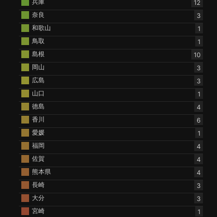
兵庫
12
奈良
3
和歌山
1
鳥取
1
島根
10
岡山
3
広島
3
山口
1
徳島
4
香川
6
愛媛
1
福岡
4
佐賀
4
熊本県
4
長崎
3
大分
3
宮崎
1