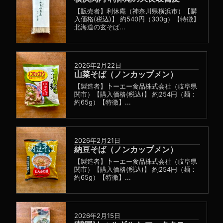
【販売者】利休庵（神奈川県横浜市）【購
入価格(税込)】 約540円（300g）【特徴】
北海道の玄そば...
2026年2月22日
山菜そば（ノンカップメン）
【製造者】卜ーエー食品株式会社（岐阜県
関市）【購入価格(税込)】 約254円（麺：
約65g）【特徴】...
2026年2月21日
納豆そば（ノンカップメン）
【製造者】卜ーエー食品株式会社（岐阜県
関市）【購入価格(税込)】 約254円（麺：
約65g）【特徴】...
2026年2月15日