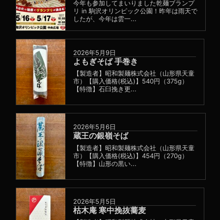
今年も参加してまいりました乾麺ブランプ
リ in 駒沢オリンピック公園！昨年は雨天で
したが、今年は雲一...
2026年5月9日
よもぎそば 手巻き
【製造者】昭和製麺株式会社（山形県天童
市）【購入価格(税込)】540円（375g）
【特徴】石臼挽き更...
2026年5月6日
蔵王の銀嶺そば
【製造者】昭和製麺株式会社（山形県天童
市）【購入価格(税込)】454円（270g）
【特徴】山形の黒い...
2026年5月5日
枯木庵 寒中挽抜蕎麦