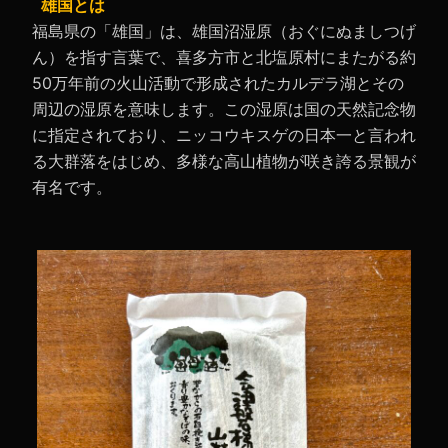
雄国とは
福島県の「雄国」は、雄国沼湿原（おぐにぬましつげ
ん）を指す言葉で、喜多方市と北塩原村にまたがる約
50万年前の火山活動で形成されたカルデラ湖とその
周辺の湿原を意味します。この湿原は国の天然記念物
に指定されており、ニッコウキスゲの日本一と言われ
る大群落をはじめ、多様な高山植物が咲き誇る景観が
有名です。