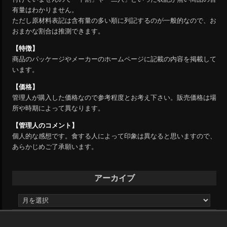
有量はわかりません。
ただし原材料表記は含有量の多い順に列記するのが一般的なので、お
おまかな割合は推測できます。
【特徴】
商品のパッケージやメーカーのホームページに記載の内容を掲載して
います。
【価格】
管理人が購入した価格なので参考程度とお考え下さい。販売価格は場
所や時期によって異なります。
【管理人のコメント】
個人的な感想です。食する人によって印象は異なると思いますので、
あらかじめご了承願います。
アーカイブ
ア
ー
カ
イ