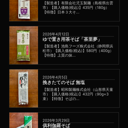
【製造者】有限会社児玉製麺（島根県出雲
市）【購入価格(税込)】435円（180g）
【特徴】日本３大そ...
2026年4月12日
ゆで置き用茶そば「茶里夢」
【製造者】池島フーズ株式会社（静岡県浜
松市）【購入価格(税込)】580円（400g）
【特徴】上質の抹...
2026年4月5日
挽きたてのそば 無塩
【製造者】昭和製麺株式会社（山形県天童
市）【購入価格(税込)】432円（90g×3
束）【特徴】そばの...
2026年3月29日
俱利伽羅そば