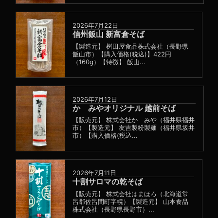
2026年7月22日
信州飯山 新富倉そば
【製造元】 桝田屋食品株式会社（長野県
飯山市）【購入価格(税込)】422円
（160g）【特徴】 飯山...
2026年7月12日
かゞみやオリジナル 越前そば
【販売元】 株式会社かゞみや（福井県福井
市）【製造元】 友吉製粉製麺（福井県坂井
市）【購入価格(税込...
2026年7月11日
十割サロマの乾そば
【販売元】 株式会社はまほろ（北海道常
呂郡佐呂間町字幌）【製造元】 山本食品
株式会社（長野県長野市）...