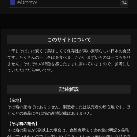
余談ですが
34
このサイトについて
「干しそば」は安くて美味しくて保存性が高い素晴らしい日本の食品
です。たくさんの干しそばを食べましたが、まずいものは一つもあり
ません。それぞれの特徴を感じたままに書いていますので、参考にし
ていただけたら幸いです。
記述解説
【産地】
そば粉の産地ではありません。製造者または販売者の所在地です。ほ
とんどの商品にそば粉の産地記載はありません。
【そば粉の割合】
そば粉の割合が3割以上の場合は、食品表示法で含有量の明記を義務
付けていませんので「十割」や「二八」といった表記が無い商品の含