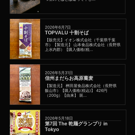
2026年6月7日
TOPVALU 十割そば
【販売元】イオン株式会社（千葉県千葉
市）【製造元】 山本食品株式会社（長野県
上水内郡）【購入価格(税...
2026年5月31日
信州まだらお高原蕎麦
【製造元】 桝田屋食品株式会社（長野県
飯山市）【購入価格(税込)】 426円
（200g）【由来】 斑...
2026年5月18日
第7回 The 乾麺グランプリ in
Tokyo