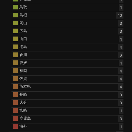
鳥取
1
島根
10
岡山
3
広島
3
山口
1
徳島
4
香川
6
愛媛
1
福岡
4
佐賀
4
熊本県
4
長崎
3
大分
3
宮崎
1
鹿児島
3
海外
1