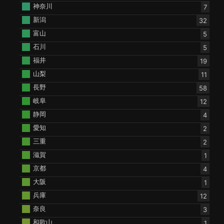
神奈川
7
新潟
32
富山
5
石川
5
福井
19
山梨
11
長野
58
岐阜
12
静岡
4
愛知
2
三重
2
滋賀
1
京都
4
大阪
1
兵庫
12
奈良
3
和歌山
1