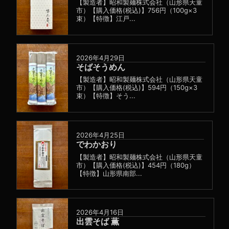
【製造者】昭和製麺株式会社（山形県天童
市）【購入価格(税込)】756円（100g×3
束）【特徴】江戸...
2026年4月29日
そばそうめん
【製造者】昭和製麺株式会社（山形県天童
市）【購入価格(税込)】594円（150g×3
束）【特徴】そう...
2026年4月25日
でわかおり
【製造者】昭和製麺株式会社（山形県天童
市）【購入価格(税込)】454円（180g）
【特徴】山形県南部...
2026年4月16日
出雲そば 薫