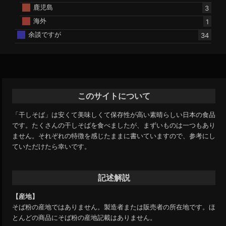
鹿児島
3
海外
1
余談ですが
34
このサイトについて
「干しそば」は安くて美味しくて保存性が高い素晴らしい日本の食品
です。たくさんの干しそばを食べましたが、まずいものは一つもあり
ません。それぞれの特徴を感じたままに書いていますので、参考にし
ていただけたら幸いです。
記述解説
【産地】
そば粉の産地ではありません。製造者または販売者の所在地です。ほ
とんどの商品にそば粉の産地記載はありません。