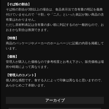
【そば粉の割合】
そば粉の割合が3割以上の場合は、食品表示法で含有量の明記を義務
付けていませんので「十割」や「二八」といった表記が無い商品の含
有量はわかりません。
ただし原材料表記は含有量の多い順に列記するのが一般的なので、お
おまかな割合は推測できます。
【特徴】
商品のパッケージやメーカーのホームページに記載の内容を掲載して
います。
【価格】
管理人が購入した価格なので参考程度とお考え下さい。販売価格は場
所や時期によって異なります。
【管理人のコメント】
個人的な感想です。食する人によって印象は異なると思いますので、
あらかじめご了承願います。
アーカイブ
ア