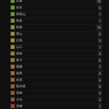
兵庫
12
奈良
3
和歌山
1
鳥取
1
島根
10
岡山
3
広島
3
山口
1
徳島
4
香川
6
愛媛
1
福岡
4
佐賀
4
熊本県
4
長崎
3
大分
3
宮崎
1