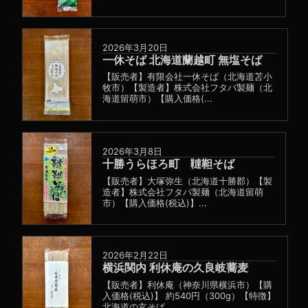
2026年3月20日
一休そば 北海道蘭越町 無塩そば
【販売者】有限会社一休そば（北海道苫小
牧市）【製造者】株式会社フタバ製麺（北
海道留萌市）【購入価格(...
2026年3月8日
十勝うらほろ町 韃靼そば
【販売者】大塚弥生（北海道十勝郡）【製
造者】株式会社フタバ製麺（北海道留萌
市）【購入価格(税込)】...
2026年2月22日
横浜関内 利休庵の久良岐蕎麦
【販売者】利休庵（神奈川県横浜市）【購
入価格(税込)】 約540円（300g）【特徴】
北海道の玄そば...