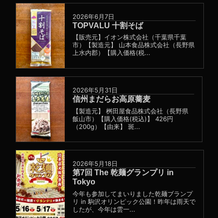
2026年6月7日
TOPVALU 十割そば
【販売元】イオン株式会社（千葉県千葉
市）【製造元】 山本食品株式会社（長野県
上水内郡）【購入価格(税...
2026年5月31日
信州まだらお高原蕎麦
【製造元】 桝田屋食品株式会社（長野県
飯山市）【購入価格(税込)】 426円
（200g）【由来】 斑...
2026年5月18日
第7回 The 乾麺グランプリ in
Tokyo
今年も参加してまいりました乾麺ブランプ
リ in 駒沢オリンピック公園！昨年は雨天で
したが、今年は雲一...