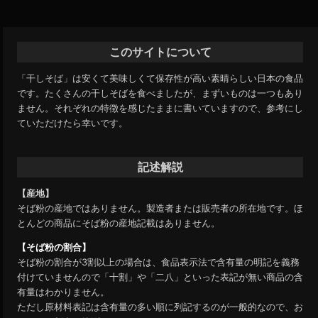
このサイトについて
「干しそば」は安くて美味しくて保存性が高い素晴らしい日本の食品
です。たくさんの干しそばを食べましたが、まずいものは一つもあり
ません。それぞれの特徴を感じたままに書いていますので、参考にし
ていただけたら幸いです。
記述解説
【産地】
そば粉の産地ではありません。製造者または販売者の所在地です。ほ
とんどの商品にそば粉の産地記載はありません。
【そば粉の割合】
そば粉の割合が3割以上の場合は、食品表示法で含有量の明記を義務
付けていませんので「十割」や「二八」といった表記が無い商品の含
有量はわかりません。
ただし原材料表記は含有量の多い順に列記するのが一般的なので、お