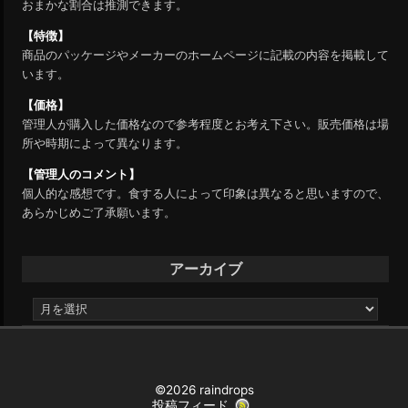
おまかな割合は推測できます。
【特徴】
商品のパッケージやメーカーのホームページに記載の内容を掲載して
います。
【価格】
管理人が購入した価格なので参考程度とお考え下さい。販売価格は場
所や時期によって異なります。
【管理人のコメント】
個人的な感想です。食する人によって印象は異なると思いますので、
あらかじめご了承願います。
アーカイブ
ア
ー
カ
イ
ブ
©2026 raindrops
投稿フィード