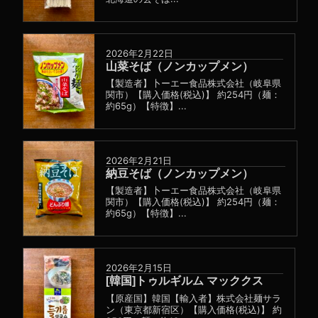
2026年2月22日
山菜そば（ノンカップメン）
【製造者】卜ーエー食品株式会社（岐阜県
関市）【購入価格(税込)】 約254円（麺：
約65g）【特徴】...
2026年2月21日
納豆そば（ノンカップメン）
【製造者】卜ーエー食品株式会社（岐阜県
関市）【購入価格(税込)】 約254円（麺：
約65g）【特徴】...
2026年2月15日
[韓国]トゥルギルム マッククス
【原産国】韓国【輸入者】株式会社麺サラ
ン（東京都新宿区）【購入価格(税込)】 約