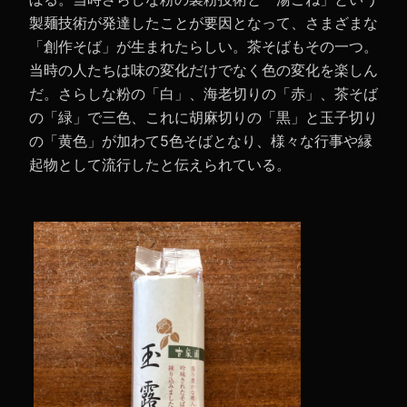
製麺技術が発達したことが要因となって、さまざまな
「創作そば」が生まれたらしい。茶そばもその一つ。
当時の人たちは味の変化だけでなく色の変化を楽しん
だ。さらしな粉の「白」、海老切りの「赤」、茶そば
の「緑」で三色、これに胡麻切りの「黒」と玉子切り
の「黄色」が加わて5色そばとなり、様々な行事や縁
起物として流行したと伝えられている。