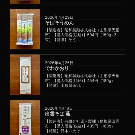
2026年4月29日
そばそうめん
【製造者】昭和製麺株式会社（山形県天童
市）【購入価格(税込)】594円（150g×3
束）【特徴】そう...
2026年4月25日
でわかおり
【製造者】昭和製麺株式会社（山形県天童
市）【購入価格(税込)】454円（180g）
【特徴】山形県南部...
2026年4月16日
出雲そば 薫
【製造者】有限会社児玉製麺（島根県出雲
市）【購入価格(税込)】435円（180g）
【特徴】日本３大そ...