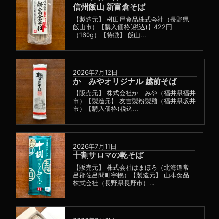
信州飯山 新富倉そば
【製造元】 桝田屋食品株式会社（長野県
飯山市）【購入価格(税込)】422円
（160g）【特徴】 飯山...
2026年7月12日
かゞみやオリジナル 越前そば
【販売元】 株式会社かゞみや（福井県福井
市）【製造元】 友吉製粉製麺（福井県坂井
市）【購入価格(税込...
2026年7月11日
十割サロマの乾そば
【販売元】 株式会社はまほろ（北海道常
呂郡佐呂間町字幌）【製造元】 山本食品
株式会社（長野県長野市）...