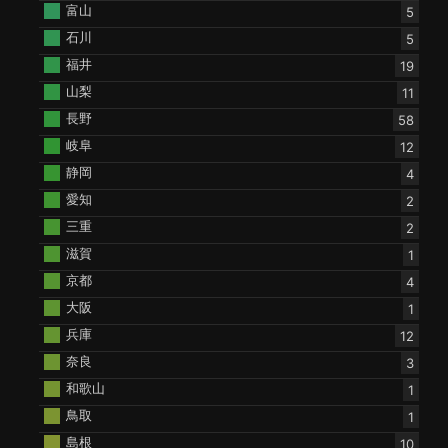
富山
5
石川
5
福井
19
山梨
11
長野
58
岐阜
12
静岡
4
愛知
2
三重
2
滋賀
1
京都
4
大阪
1
兵庫
12
奈良
3
和歌山
1
鳥取
1
島根
10