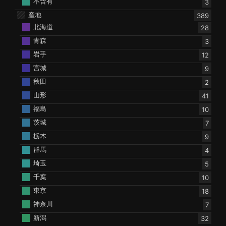
不含有
3
産地
389
北海道
28
青森
3
岩手
12
宮城
9
秋田
2
山形
41
福島
10
茨城
7
栃木
9
群馬
4
埼玉
5
千葉
10
東京
18
神奈川
7
新潟
32