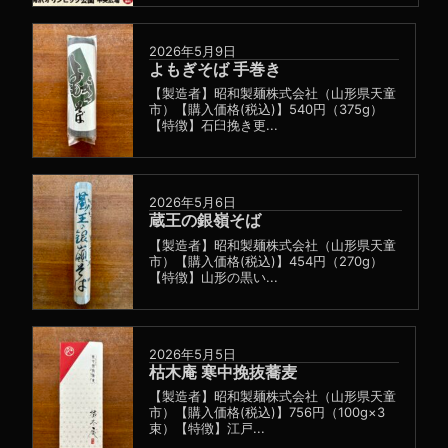
2026年5月9日
よもぎそば 手巻き
【製造者】昭和製麺株式会社（山形県天童
市）【購入価格(税込)】540円（375g）
【特徴】石臼挽き更...
2026年5月6日
蔵王の銀嶺そば
【製造者】昭和製麺株式会社（山形県天童
市）【購入価格(税込)】454円（270g）
【特徴】山形の黒い...
2026年5月5日
枯木庵 寒中挽抜蕎麦
【製造者】昭和製麺株式会社（山形県天童
市）【購入価格(税込)】756円（100g×3
束）【特徴】江戸...