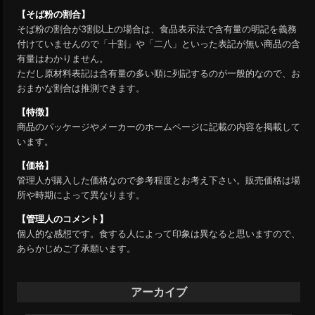
【そば粉の割合】
そば粉の割合が3割以上の場合は、食品表示法で含有量の明記を義務
付けていませんので「十割」や「二八」といった表記が無い商品の含
有量はわかりません。
ただし原材料表記は含有量の多い順に列記するのが一般的なので、お
おまかな割合は推測できます。
【特徴】
商品のパッケージやメーカーのホームページに記載の内容を掲載して
います。
【価格】
管理人が購入した価格なので参考程度とお考え下さい。販売価格は場
所や時期によって異なります。
【管理人のコメント】
個人的な感想です。食する人によって印象は異なると思いますので、
あらかじめご了承願います。
アーカイブ