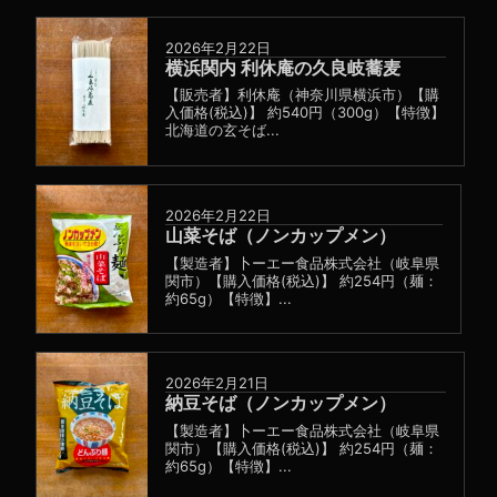
2026年2月22日
横浜関内 利休庵の久良岐蕎麦
【販売者】利休庵（神奈川県横浜市）【購
入価格(税込)】 約540円（300g）【特徴】
北海道の玄そば...
2026年2月22日
山菜そば（ノンカップメン）
【製造者】卜ーエー食品株式会社（岐阜県
関市）【購入価格(税込)】 約254円（麺：
約65g）【特徴】...
2026年2月21日
納豆そば（ノンカップメン）
【製造者】卜ーエー食品株式会社（岐阜県
関市）【購入価格(税込)】 約254円（麺：
約65g）【特徴】...