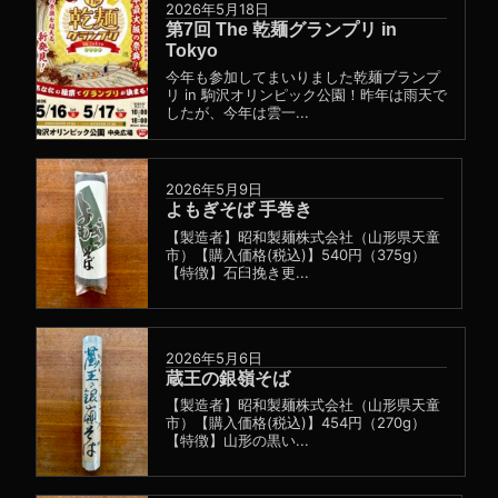
2026年5月18日
第7回 The 乾麺グランプリ in
Tokyo
今年も参加してまいりました乾麺ブランプ
リ in 駒沢オリンピック公園！昨年は雨天で
したが、今年は雲一...
2026年5月9日
よもぎそば 手巻き
【製造者】昭和製麺株式会社（山形県天童
市）【購入価格(税込)】540円（375g）
【特徴】石臼挽き更...
2026年5月6日
蔵王の銀嶺そば
【製造者】昭和製麺株式会社（山形県天童
市）【購入価格(税込)】454円（270g）
【特徴】山形の黒い...