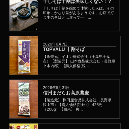
干しそば十割は美味しくない！？
干しそば十割を始めて体験した人は、その
印象にかなり差があるようです。お店で打
つ生のそばとは違って干し...
2026年6月7日
TOPVALU 十割そば
【販売元】イオン株式会社（千葉県千葉
市）【製造元】 山本食品株式会社（長野県
上水内郡）【購入価格(税...
2026年5月31日
信州まだらお高原蕎麦
【製造元】 桝田屋食品株式会社（長野県
飯山市）【購入価格(税込)】 426円
（200g）【由来】 斑...