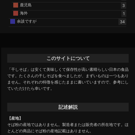
鹿児島
3
海外
1
余談ですが
34
このサイトについて
「干しそば」は安くて美味しくて保存性が高い素晴らしい日本の食品
です。たくさんの干しそばを食べましたが、まずいものは一つもあり
ません。それぞれの特徴を感じたままに書いていますので、参考にし
ていただけたら幸いです。
記述解説
【産地】
そば粉の産地ではありません。製造者または販売者の所在地です。ほ
とんどの商品にそば粉の産地記載はありません。