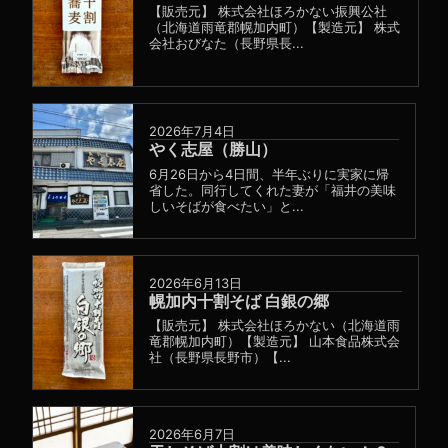
【販売元】 株式会社ほろかない振興公社
（北海道雨竜郡幌加内町）【製造元】 株式
会社おびなた（長野県長...
2026年7月4日
やく志屋（勝山）
6月26日から4日間、半年ぶりに実家に帰
省した。同行してくれた妻が「福井の美味
しいそばが食べたい」と...
2026年6月13日
幌加内十割そば 白銀の郷
【販売元】 株式会社ほろかない（北海道雨
竜郡幌加内町）【製造元】 山本食品株式会
社（長野県長野市）【...
2026年6月7日