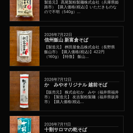
製造元】 髙尾製粉製麺株式会社（兵庫県姫
路市）【購入価格(税込)】いただきものな
ので不明（540g）...
2026年7月22日
信州飯山 新富倉そば
【製造元】 桝田屋食品株式会社（長野県
飯山市）【購入価格(税込)】422円
（160g）【特徴】 飯山...
2026年7月12日
かゞみやオリジナル 越前そば
【販売元】 株式会社かゞみや（福井県福井
市）【製造元】 友吉製粉製麺（福井県坂井
市）【購入価格(税込...
2026年7月11日
十割サロマの乾そば