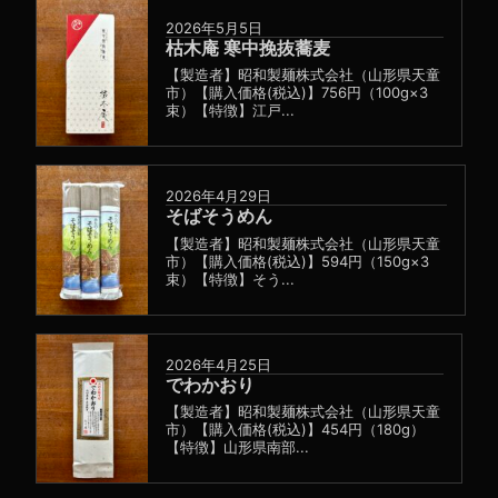
2026年5月5日
枯木庵 寒中挽抜蕎麦
【製造者】昭和製麺株式会社（山形県天童
市）【購入価格(税込)】756円（100g×3
束）【特徴】江戸...
2026年4月29日
そばそうめん
【製造者】昭和製麺株式会社（山形県天童
市）【購入価格(税込)】594円（150g×3
束）【特徴】そう...
2026年4月25日
でわかおり
【製造者】昭和製麺株式会社（山形県天童
市）【購入価格(税込)】454円（180g）
【特徴】山形県南部...