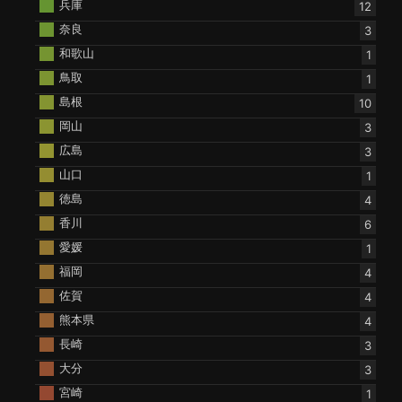
兵庫
12
奈良
3
和歌山
1
鳥取
1
島根
10
岡山
3
広島
3
山口
1
徳島
4
香川
6
愛媛
1
福岡
4
佐賀
4
熊本県
4
長崎
3
大分
3
宮崎
1