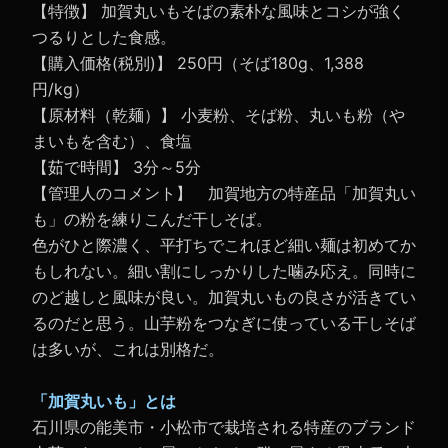
【特徴】 加賀丸いもそばの素朴な風味とコシが強く
つるりとした食感。
【購入価格(税別)】 250円（そば180g、1,388
円/kg）
【原材料（乾麺）】 小麦粉、そば粉、丸いも粉（や
まいもを含む）、食塩
【茹で時間】 3分～5分
【管理人のコメント】 加賀地方の特産品「加賀丸い
も」の粉を練りこんだ干しそば。
色がひと際濃く、平打ちでこれほど細い麺は初めてか
もしれない。細い割にしっかりした噛み応え。同時に
のど越しと風味が良い。加賀丸いもの良さが活きてい
るのだと思う。山芋粉をつなぎに使っている干しそば
は多いが、これは別格だ。
「加賀丸いも」とは
石川県の能美市・小松市で栽培される特産のブランド