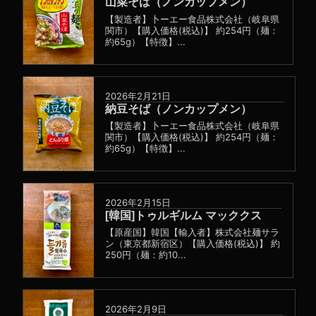
山菜そば（ノンカップメン）
【製造者】卜ーエー食品株式会社（岐阜県
関市）【購入価格(税込)】 約254円（麺：
約65g）【特徴】...
2026年2月21日
納豆そば（ノンカップメン）
【製造者】卜ーエー食品株式会社（岐阜県
関市）【購入価格(税込)】 約254円（麺：
約65g）【特徴】...
2026年2月15日
[韓国]トゥルギルム マッククス
【原産国】韓国【輸入者】株式会社麺サラ
ン（東京都新宿区）【購入価格(税込)】 約
250円（麺：約10...
2026年2月9日