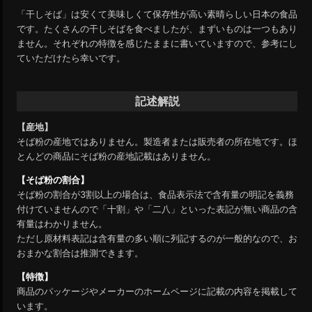
「干しそば」は安くて美味しくて保存性が高い素晴らしい日本の食品
です。たくさんの干しそばを食べましたが、まずいものは一つもあり
ません。それぞれの特徴を感じたままに書いていますので、参考にし
ていただけたら幸いです。
記述解説
【産地】
そば粉の産地ではありません。製造者または販売者の所在地です。ほ
とんどの商品にそば粉の産地記載はありません。
【そば粉の割合】
そば粉の割合が3割以上の場合は、食品表示法で含有量の明記を義務
付けていませんので「十割」や「二八」といった表記が無い商品の含
有量はわかりません。
ただし原材料表記は含有量の多い順に列記するのが一般的なので、お
おまかな割合は推測できます。
【特徴】
商品のパッケージやメーカーのホームページに記載の内容を掲載して
います。