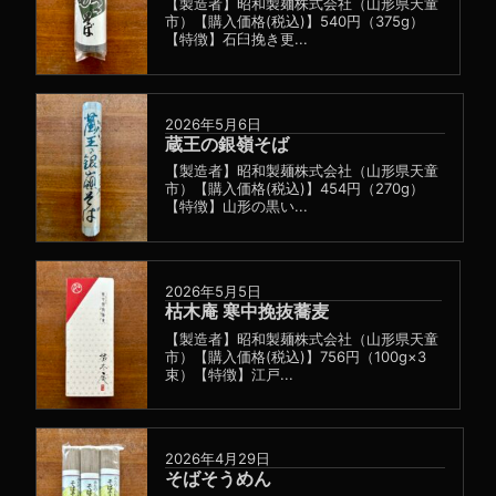
【製造者】昭和製麺株式会社（山形県天童
市）【購入価格(税込)】540円（375g）
【特徴】石臼挽き更...
2026年5月6日
蔵王の銀嶺そば
【製造者】昭和製麺株式会社（山形県天童
市）【購入価格(税込)】454円（270g）
【特徴】山形の黒い...
2026年5月5日
枯木庵 寒中挽抜蕎麦
【製造者】昭和製麺株式会社（山形県天童
市）【購入価格(税込)】756円（100g×3
束）【特徴】江戸...
2026年4月29日
そばそうめん