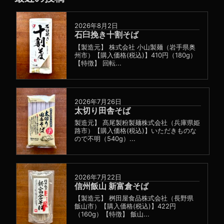
2026年8月2日
石臼挽き十割そば
【製造元】 株式会社 小山製麺（岩手県奥
州市）【購入価格(税込)】410円（180g）
【特徴】 回転...
2026年7月26日
太切り田舎そば
製造元】 髙尾製粉製麺株式会社（兵庫県姫
路市）【購入価格(税込)】いただきものな
ので不明（540g）...
2026年7月22日
信州飯山 新富倉そば
【製造元】 桝田屋食品株式会社（長野県
飯山市）【購入価格(税込)】422円
（160g）【特徴】 飯山...