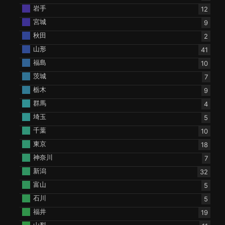
岩手
12
宮城
9
秋田
2
山形
41
福島
10
茨城
7
栃木
9
群馬
4
埼玉
5
千葉
10
東京
18
神奈川
7
新潟
32
富山
5
石川
5
福井
19
山梨