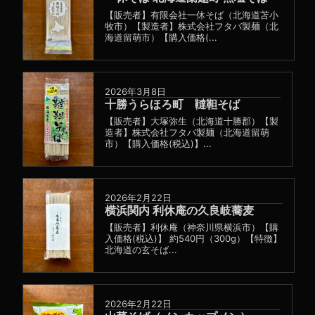
【販売者】有限会社一休そば（北海道苫小
牧市）【製造者】株式会社フタバ製麺（北
海道留萌市）【購入価格(...
2026年3月8日
十勝うらほろ町 韃靼そば
【販売者】大塚弥生（北海道十勝郡）【製
造者】株式会社フタバ製麺（北海道留萌
市）【購入価格(税込)】...
2026年2月22日
横浜関内 利休庵の久良岐蕎麦
【販売者】利休庵（神奈川県横浜市）【購
入価格(税込)】 約540円（300g）【特徴】
北海道の玄そば...
2026年2月22日