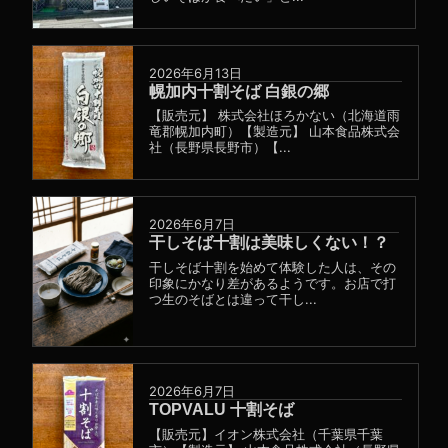
2026年6月13日
幌加内十割そば 白銀の郷
【販売元】 株式会社ほろかない（北海道雨
竜郡幌加内町）【製造元】 山本食品株式会
社（長野県長野市）【...
2026年6月7日
干しそば十割は美味しくない！？
干しそば十割を始めて体験した人は、その
印象にかなり差があるようです。お店で打
つ生のそばとは違って干し...
2026年6月7日
TOPVALU 十割そば
【販売元】イオン株式会社（千葉県千葉