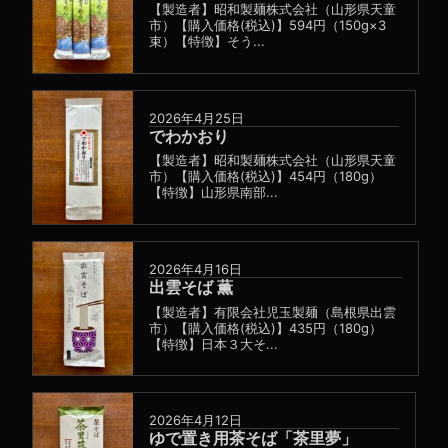
【製造者】昭和製麺株式会社（山形県天童
市）【購入価格(税込)】594円（150g×3
束）【特徴】そう...
2026年4月25日
でわかおり
【製造者】昭和製麺株式会社（山形県天童
市）【購入価格(税込)】454円（180g）
【特徴】山形県南部...
2026年4月16日
出雲そば 薫
【製造者】有限会社児玉製麺（島根県出雲
市）【購入価格(税込)】435円（180g）
【特徴】日本３大そ...
2026年4月12日
ゆで置き用茶そば「茶里夢」