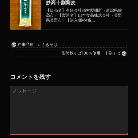
妙高十割蕎麦
【販売者】有限会社嶺村製麺所（新潟県妙
高市）【製造者】山本食品株式会社（長野
県長野市）【購入価格(税...
在来品種 いぶきそば
常陸秋そば100％使用 十割そば
コメントを残す