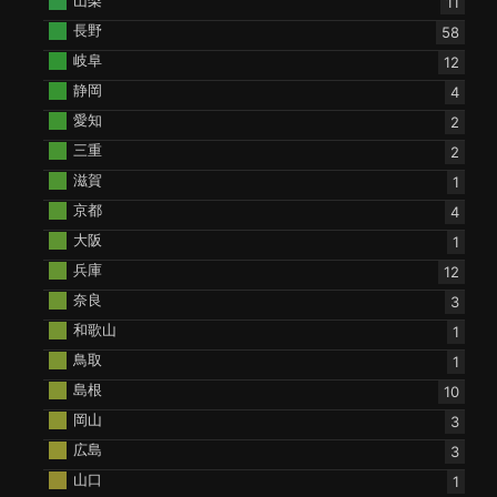
11
長野
58
岐阜
12
静岡
4
愛知
2
三重
2
滋賀
1
京都
4
大阪
1
兵庫
12
奈良
3
和歌山
1
鳥取
1
島根
10
岡山
3
広島
3
山口
1