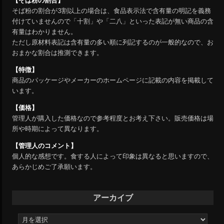
【そば粉の割合】
そば粉の割合が3割以上の場合は、食品表示法で含有量の明記を義務
付けていませんので「十割」や「二八」といった表記が無い商品の含
有量はわかりません。
ただし原材料表記は含有量の多い順に列記するのが一般的なので、お
おまかな割合は推測できます。
【特徴】
商品のパッケージやメーカーのホームページに記載の内容を掲載して
います。
【価格】
管理人が購入した価格なので参考程度とお考え下さい。販売価格は場
所や時期によって異なります。
【管理人のコメント】
個人的な感想です。食する人によって印象は異なると思いますので、
あらかじめご了承願います。
アーカイブ
ア