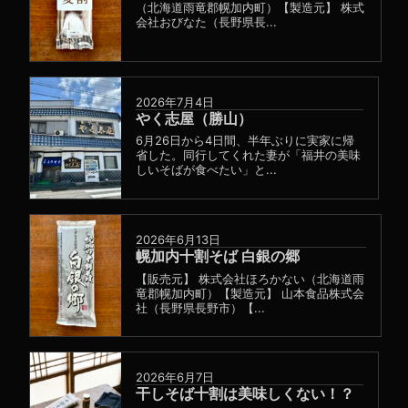
（北海道雨竜郡幌加内町）【製造元】 株式
会社おびなた（長野県長...
2026年7月4日
やく志屋（勝山）
6月26日から4日間、半年ぶりに実家に帰
省した。同行してくれた妻が「福井の美味
しいそばが食べたい」と...
2026年6月13日
幌加内十割そば 白銀の郷
【販売元】 株式会社ほろかない（北海道雨
竜郡幌加内町）【製造元】 山本食品株式会
社（長野県長野市）【...
2026年6月7日
干しそば十割は美味しくない！？