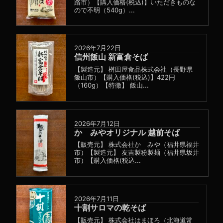
路市）【購入価格(税込)】いただきものな
ので不明（540g）...
2026年7月22日
信州飯山 新富倉そば
【製造元】 桝田屋食品株式会社（長野県
飯山市）【購入価格(税込)】422円
（160g）【特徴】 飯山...
2026年7月12日
かゞみやオリジナル 越前そば
【販売元】 株式会社かゞみや（福井県福井
市）【製造元】 友吉製粉製麺（福井県坂井
市）【購入価格(税込...
2026年7月11日
十割サロマの乾そば
【販売元】 株式会社はまほろ（北海道常