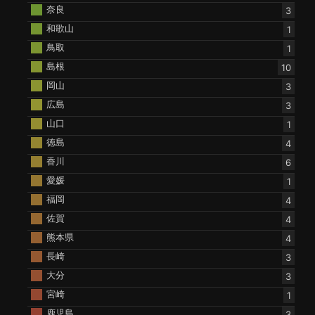
奈良
3
和歌山
1
鳥取
1
島根
10
岡山
3
広島
3
山口
1
徳島
4
香川
6
愛媛
1
福岡
4
佐賀
4
熊本県
4
長崎
3
大分
3
宮崎
1
鹿児島
3