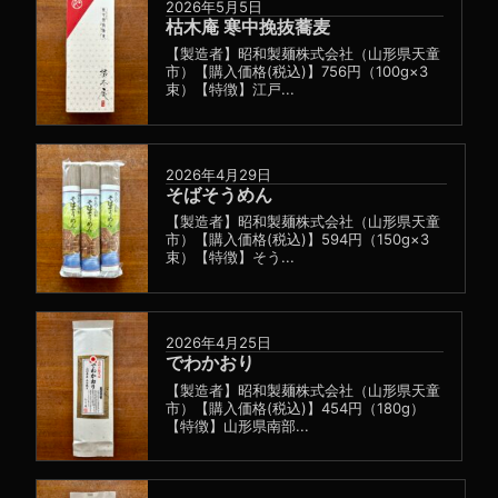
2026年5月5日
枯木庵 寒中挽抜蕎麦
【製造者】昭和製麺株式会社（山形県天童
市）【購入価格(税込)】756円（100g×3
束）【特徴】江戸...
2026年4月29日
そばそうめん
【製造者】昭和製麺株式会社（山形県天童
市）【購入価格(税込)】594円（150g×3
束）【特徴】そう...
2026年4月25日
でわかおり
【製造者】昭和製麺株式会社（山形県天童
市）【購入価格(税込)】454円（180g）
【特徴】山形県南部...