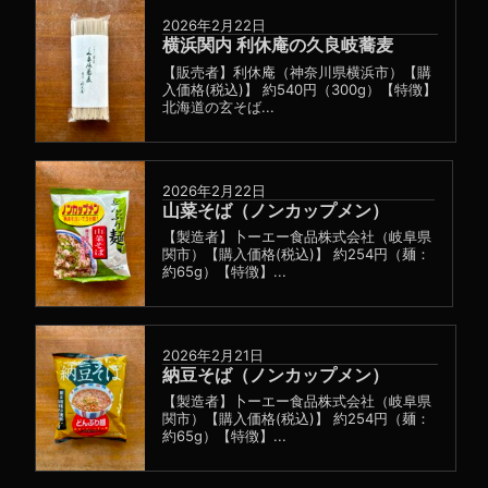
2026年2月22日
横浜関内 利休庵の久良岐蕎麦
【販売者】利休庵（神奈川県横浜市）【購
入価格(税込)】 約540円（300g）【特徴】
北海道の玄そば...
2026年2月22日
山菜そば（ノンカップメン）
【製造者】卜ーエー食品株式会社（岐阜県
関市）【購入価格(税込)】 約254円（麺：
約65g）【特徴】...
2026年2月21日
納豆そば（ノンカップメン）
【製造者】卜ーエー食品株式会社（岐阜県
関市）【購入価格(税込)】 約254円（麺：
約65g）【特徴】...