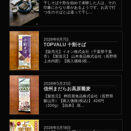
干しそば十割を始めて体験した人は、その
印象にかなり差があるようです。お店で打
つ生のそばとは違って干し...
2026年6月7日
TOPVALU 十割そば
【販売元】イオン株式会社（千葉県千葉
市）【製造元】 山本食品株式会社（長野県
上水内郡）【購入価格(税...
2026年5月31日
信州まだらお高原蕎麦
【製造元】 桝田屋食品株式会社（長野県
飯山市）【購入価格(税込)】 426円
（200g）【由来】 斑...
2026年5月18日