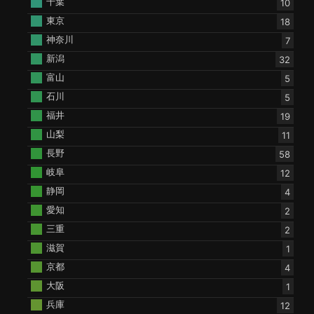
千葉
10
東京
18
神奈川
7
新潟
32
富山
5
石川
5
福井
19
山梨
11
長野
58
岐阜
12
静岡
4
愛知
2
三重
2
滋賀
1
京都
4
大阪
1
兵庫
12