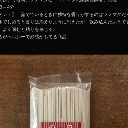
3～4分
メント】 茹でているときに独特な香りがするのはツノマタだ
水でしめると香りは消えたように思えたが、飲み込んだあとで
、よく噛むと粘りを感じる。
るがヘルシーで好感がもてる商品。