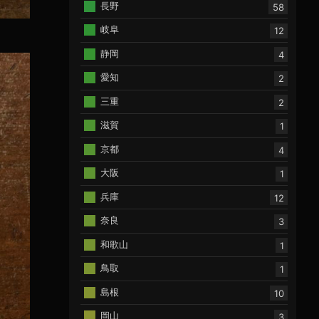
長野
58
岐阜
12
静岡
4
愛知
2
三重
2
滋賀
1
京都
4
大阪
1
兵庫
12
奈良
3
和歌山
1
鳥取
1
島根
10
岡山
3