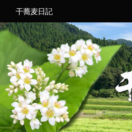
干蕎麦日記