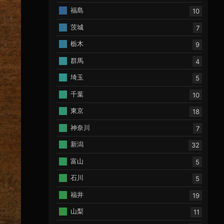
福島
10
茨城
7
栃木
9
群馬
4
埼玉
5
千葉
10
東京
18
神奈川
7
新潟
32
富山
5
石川
5
福井
19
山梨
11