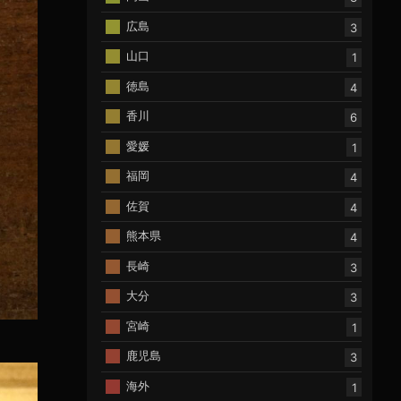
広島
3
山口
1
徳島
4
香川
6
愛媛
1
福岡
4
佐賀
4
熊本県
4
長崎
3
大分
3
宮崎
1
鹿児島
3
海外
1