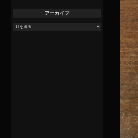
アーカイブ
ア
ー
カ
イ
ブ