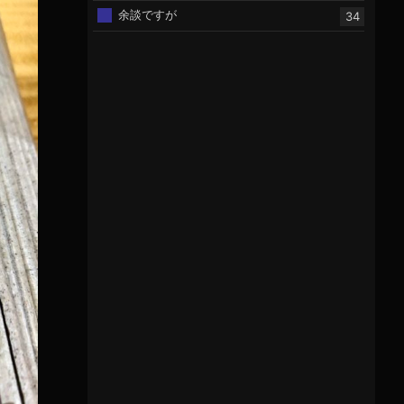
余談ですが
34