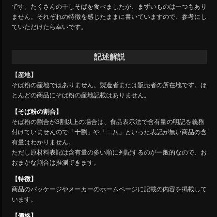
です。たくさんの干しそばを食べましたが、まずいものは一つもあり
ません。それぞれの特徴を感じたままに書いていますので、参考にし
ていただけたら幸いです。
記述解説
【産地】
そば粉の産地ではありません。製造者または販売者の所在地です。ほ
とんどの商品にそば粉の産地記載はありません。
【そば粉の割合】
そば粉の割合が3割以上の場合は、食品表示法で含有量の明記を義務
付けていませんので「十割」や「二八」といった表記が無い商品の含
有量はわかりません。
ただし原材料表記は含有量の多い順に列記するのが一般的なので、お
おまかな割合は推測できます。
【特徴】
商品のパッケージやメーカーのホームページに記載の内容を掲載して
います。
【価格】