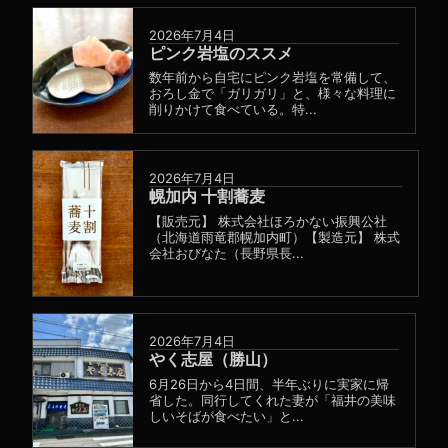
2026年7月4日
ピンク岩塩のススメ
数年前から自宅にピンク岩塩を常備して、
おろし金で「ガリガリ」と、様々な料理に
削りかけて食べている。特...
2026年7月4日
幌加内 十割蕎麦
【販売元】 株式会社ほろかない振興公社
（北海道雨竜郡幌加内町）【製造元】 株式
会社おびなた（長野県長...
2026年7月4日
やく志屋（勝山）
6月26日から4日間、半年ぶりに実家に帰
省した。同行してくれた妻が「福井の美味
しいそばが食べたい」と...