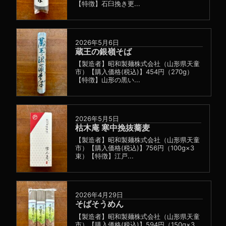
【特徴】石臼挽き更...
2026年5月6日
蔵王の銀嶺そば
【製造者】昭和製麺株式会社（山形県天童
市）【購入価格(税込)】454円（270g）
【特徴】山形の黒い...
2026年5月5日
枯木庵 寒中挽抜蕎麦
【製造者】昭和製麺株式会社（山形県天童
市）【購入価格(税込)】756円（100g×3
束）【特徴】江戸...
2026年4月29日
そばそうめん
【製造者】昭和製麺株式会社（山形県天童
市）【購入価格(税込)】594円（150g×3