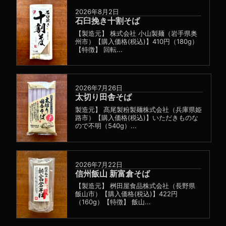
2026年8月2日
石臼挽き十割そば
【製造元】 株式会社 小山製麺（岩手県奥
州市）【購入価格(税込)】410円（180g）
【特徴】 回転...
2026年7月26日
太切り田舎そば
製造元】 髙尾製粉製麺株式会社（兵庫県姫
路市）【購入価格(税込)】いただきものな
ので不明（540g）...
2026年7月22日
信州飯山 新富倉そば
【製造元】 桝田屋食品株式会社（長野県
飯山市）【購入価格(税込)】422円
（160g）【特徴】 飯山...