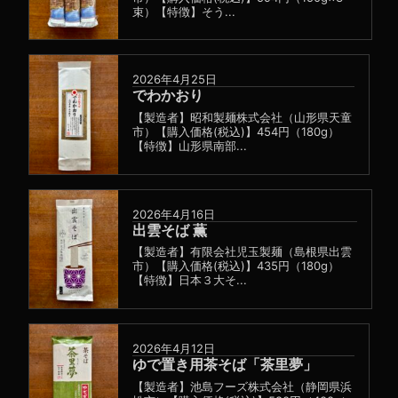
束）【特徴】そう...
2026年4月25日
でわかおり
【製造者】昭和製麺株式会社（山形県天童
市）【購入価格(税込)】454円（180g）
【特徴】山形県南部...
2026年4月16日
出雲そば 薫
【製造者】有限会社児玉製麺（島根県出雲
市）【購入価格(税込)】435円（180g）
【特徴】日本３大そ...
2026年4月12日
ゆで置き用茶そば「茶里夢」
【製造者】池島フーズ株式会社（静岡県浜