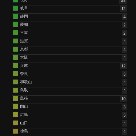
58
岐阜
12
静岡
4
愛知
2
三重
2
滋賀
1
京都
4
大阪
1
兵庫
12
奈良
3
和歌山
1
鳥取
1
島根
10
岡山
3
広島
3
山口
1
徳島
4