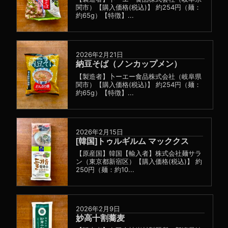
関市）【購入価格(税込)】 約254円（麺：
約65g）【特徴】...
2026年2月21日
納豆そば（ノンカップメン）
【製造者】卜ーエー食品株式会社（岐阜県
関市）【購入価格(税込)】 約254円（麺：
約65g）【特徴】...
2026年2月15日
[韓国]トゥルギルム マッククス
【原産国】韓国【輸入者】株式会社麺サラ
ン（東京都新宿区）【購入価格(税込)】 約
250円（麺：約10...
2026年2月9日
妙高十割蕎麦