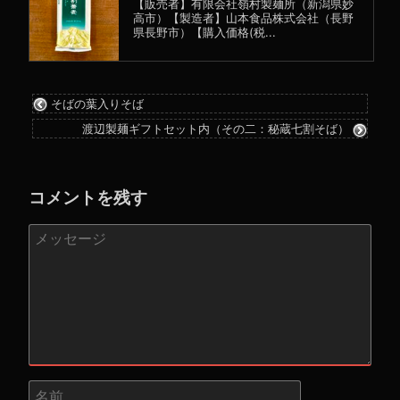
【販売者】有限会社嶺村製麺所（新潟県妙
高市）【製造者】山本食品株式会社（長野
県長野市）【購入価格(税...
そばの葉入りそば
渡辺製麺ギフトセット内（その二：秘蔵七割そば）
コメントを残す