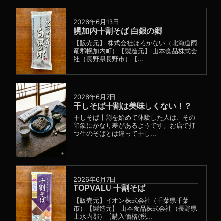
2026年6月13日
幌加内十割そば 白銀の郷
【販売元】 株式会社ほろかない（北海道雨
竜郡幌加内町）【製造元】 山本食品株式会
社（長野県長野市）【...
2026年6月7日
干しそば十割は美味しくない！？
干しそば十割を始めて体験した人は、その
印象にかなり差があるようです。お店で打
つ生のそばとは違って干し...
2026年6月7日
TOPVALU 十割そば
【販売元】イオン株式会社（千葉県千葉
市）【製造元】 山本食品株式会社（長野県
上水内郡）【購入価格(税...