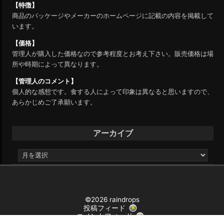
【特徴】
商品のパッケージやメーカーのホームページに記載の内容を掲載して
います。
【価格】
管理人が購入した価格なので参考程度とお考え下さい。販売価格は場
所や時期によって異なります。
【管理人のコメント】
個人的な感想です。食する人によって印象は異なると思いますので、
あらかじめご了承願います。
アーカイブ
ア
ー
カ
イ
ブ
©2026 raindrops
投稿フィード
コメントフィード