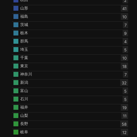
2
山形
41
福島
10
茨城
7
栃木
9
群馬
4
埼玉
5
千葉
10
東京
18
神奈川
7
新潟
32
富山
5
石川
5
福井
19
山梨
11
長野
58
岐阜
12