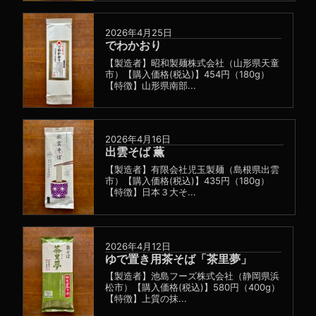
2026年4月25日
でわかおり
【製造者】昭和製麺株式会社（山形県天童
市）【購入価格(税込)】454円（180g）
【特徴】山形県南部...
2026年4月16日
出雲そば 薫
【製造者】有限会社児玉製麺（島根県出雲
市）【購入価格(税込)】435円（180g）
【特徴】日本３大そ...
2026年4月12日
ゆで置き用茶そば「茶里夢」
【製造者】池島フーズ株式会社（静岡県浜
松市）【購入価格(税込)】580円（400g）
【特徴】上質の抹...