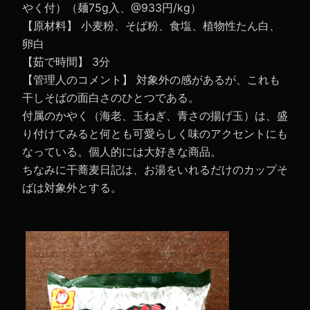
やく付）（麺75g入、@933円/kg）
【原材料】 小麦粉、そば粉、食塩、植物性たん白、
卵白
【茹で時間】 3分
【管理人のコメント】 対象外の感があるが、これも
干しそばの面白さのひとつである。
付属のかやく（海老、玉ねぎ、青さの揚げ玉）は、盛
り付けてみると何とも可愛らしく味のアクセントにも
なっている。個人的には大好きな商品。
ちなみに干蕎麦日記は、お湯をいれるだけのカップそ
ばは対象外とする。