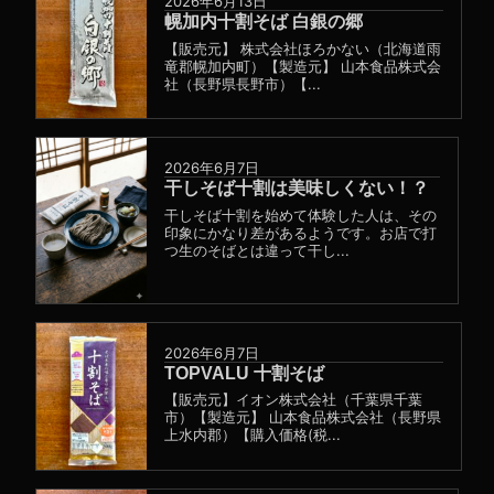
2026年6月13日
幌加内十割そば 白銀の郷
【販売元】 株式会社ほろかない（北海道雨
竜郡幌加内町）【製造元】 山本食品株式会
社（長野県長野市）【...
2026年6月7日
干しそば十割は美味しくない！？
干しそば十割を始めて体験した人は、その
印象にかなり差があるようです。お店で打
つ生のそばとは違って干し...
2026年6月7日
TOPVALU 十割そば
【販売元】イオン株式会社（千葉県千葉
市）【製造元】 山本食品株式会社（長野県
上水内郡）【購入価格(税...