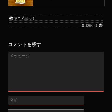
信州 八割そば
金比羅そば
コメントを残す