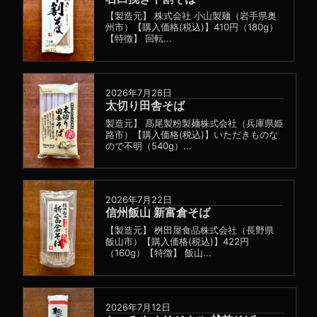
【製造元】 株式会社 小山製麺（岩手県奥
州市）【購入価格(税込)】410円（180g）
【特徴】 回転...
2026年7月26日
太切り田舎そば
製造元】 髙尾製粉製麺株式会社（兵庫県姫
路市）【購入価格(税込)】いただきものな
ので不明（540g）...
2026年7月22日
信州飯山 新富倉そば
【製造元】 桝田屋食品株式会社（長野県
飯山市）【購入価格(税込)】422円
（160g）【特徴】 飯山...
2026年7月12日