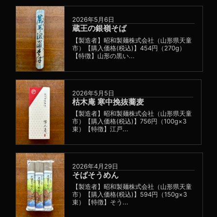
2026年5月6日
蔵王の銀嶺そば
【製造者】昭和製麺株式会社（山形県天童
市）【購入価格(税込)】454円（270g）
【特徴】山形の黒い...
2026年5月5日
枯木庵 寒中挽抜蕎麦
【製造者】昭和製麺株式会社（山形県天童
市）【購入価格(税込)】756円（100g×3
束）【特徴】江戸...
2026年4月29日
そばそうめん
【製造者】昭和製麺株式会社（山形県天童
市）【購入価格(税込)】594円（150g×3
束）【特徴】そう...