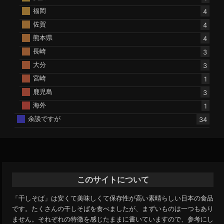
福岡
4
佐賀
4
熊本県
4
長崎
3
大分
3
宮崎
1
鹿児島
3
海外
1
余談ですが
34
このサイトについて
「干しそば」は安くて美味しくて保存性が高い素晴らしい日本の食品
です。たくさんの干しそばを食べましたが、まずいものは一つもあり
ません。それぞれの特徴を感じたままに書いていますので、参考にし