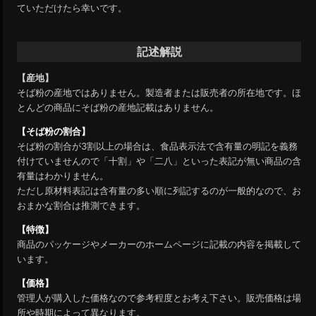
ていただけたら幸いです。
記述解説
【産地】
そば粉の産地ではありません。製造者または販売者の所在地です。ほ
とんどの商品にそば粉の産地記載はありません。
【そば粉の割合】
そば粉の割合が3割以上の場合は、食品表示法で含有量の明記を義務
付けていませんので「十割」や「二八」といった表記が無い商品の含
有量はわかりません。
ただし原材料表記は含有量の多い順に列記するのが一般的なので、お
おまかな割合は推測できます。
【特徴】
商品のパッケージやメーカーのホームページに記載の内容を掲載して
います。
【価格】
管理人が購入した価格なので参考程度とお考え下さい。販売価格は場
所や時期によって異なります。