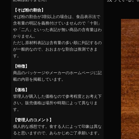
【そば粉の割合】
そば粉の割合が3割以上の場合は、食品表示法で
含有量の明記を義務付けていませんので「十割」
や「二八」といった表記が無い商品の含有量はわ
かりません。
ただし原材料表記は含有量の多い順に列記するの
が一般的なので、おおまかな割合は推測できま
す。
【特徴】
商品のパッケージやメーカーのホームページに記
載の内容を掲載しています。
【価格】
管理人が購入した価格なので参考程度とお考え下
さい。販売価格は場所や時期によって異なりま
す。
【管理人のコメント】
個人的な感想です。食する人によって印象は異な
ると思いますので、あらかじめご了承願います。