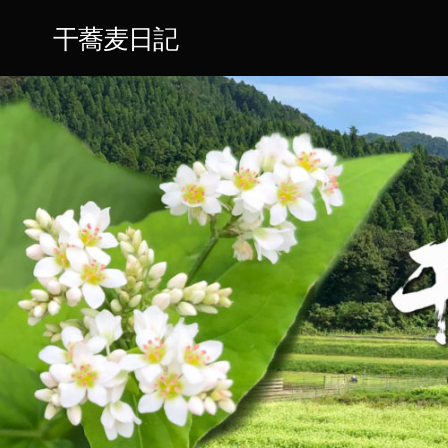
干蕎麦日記