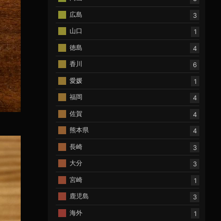
広島
3
山口
1
徳島
4
香川
6
愛媛
1
福岡
4
佐賀
4
熊本県
4
長崎
3
大分
3
宮崎
1
鹿児島
3
海外
1