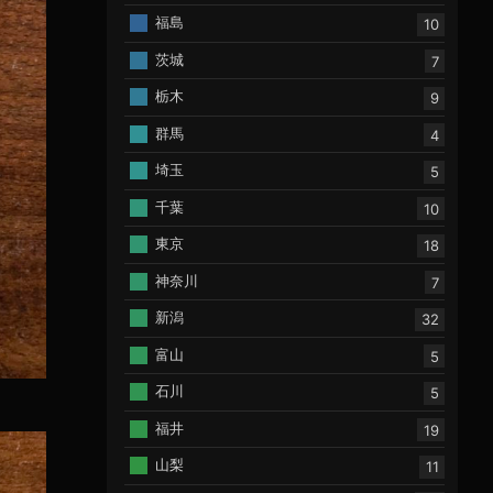
福島
10
茨城
7
栃木
9
群馬
4
埼玉
5
千葉
10
東京
18
神奈川
7
新潟
32
富山
5
石川
5
福井
19
山梨
11