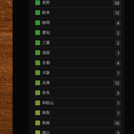
長野
58
岐阜
12
静岡
4
愛知
2
三重
2
滋賀
1
京都
4
大阪
1
兵庫
12
奈良
3
和歌山
1
鳥取
1
島根
10
岡山
3