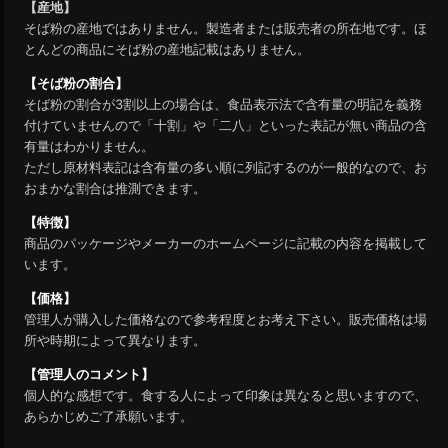
【産地】
そば粉の産地ではありません。製造者または販売者の所在地です。ほ
とんどの商品にそば粉の産地記載はありません。
【そば粉の割合】
そば粉の割合が3割以上の場合は、食品表示法で含有量の明記を義務
付けていませんので「十割」や「二八」といった表記が無い商品の含
有量はわかりません。
ただし原材料表記は含有量の多い順に列記するのが一般的なので、お
おまかな割合は推測できます。
【特徴】
商品のパッケージやメーカーのホームページに記載の内容を掲載して
います。
【価格】
管理人が購入した価格なので参考程度とお考え下さい。販売価格は場
所や時期によって異なります。
【管理人のコメント】
個人的な感想です。食する人によって印象は異なると思いますので、
あらかじめご了承願います。