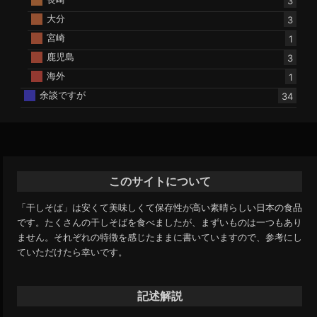
3
大分
3
宮崎
1
鹿児島
3
海外
1
余談ですが
34
このサイトについて
「干しそば」は安くて美味しくて保存性が高い素晴らしい日本の食品
です。たくさんの干しそばを食べましたが、まずいものは一つもあり
ません。それぞれの特徴を感じたままに書いていますので、参考にし
ていただけたら幸いです。
記述解説