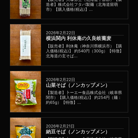
造者】株式会社フタバ製麺（北海道留萌
市）【購入価格(税込)】...
2026年2月22日
横浜関内 利休庵の久良岐蕎麦
【販売者】利休庵（神奈川県横浜市）【購
入価格(税込)】 約540円（300g）【特徴】
北海道の玄そば...
2026年2月22日
山菜そば（ノンカップメン）
【製造者】卜ーエー食品株式会社（岐阜県
関市）【購入価格(税込)】 約254円（麺：
約65g）【特徴】...
2026年2月21日
納豆そば（ノンカップメン）