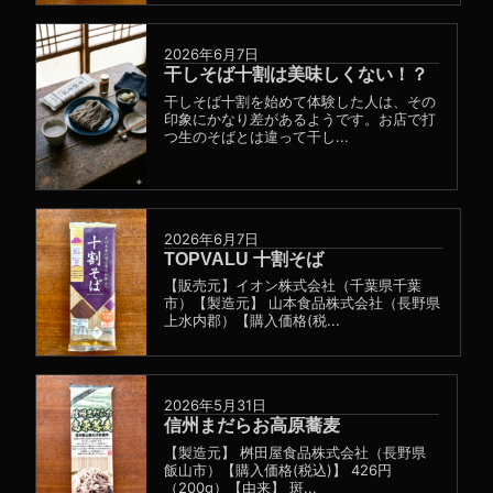
2026年6月7日
干しそば十割は美味しくない！？
干しそば十割を始めて体験した人は、その
印象にかなり差があるようです。お店で打
つ生のそばとは違って干し...
2026年6月7日
TOPVALU 十割そば
【販売元】イオン株式会社（千葉県千葉
市）【製造元】 山本食品株式会社（長野県
上水内郡）【購入価格(税...
2026年5月31日
信州まだらお高原蕎麦
【製造元】 桝田屋食品株式会社（長野県
飯山市）【購入価格(税込)】 426円
（200g）【由来】 斑...