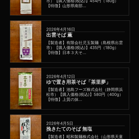
市）【購入価格(税込)】454円（180g）
【特徴】山形県南部...
2026年4月16日
出雲そば 薫
【製造者】有限会社児玉製麺（島根県出雲
市）【購入価格(税込)】435円（180g）
【特徴】日本３大そ...
2026年4月12日
ゆで置き用茶そば「茶里夢」
【製造者】池島フーズ株式会社（静岡県浜
松市）【購入価格(税込)】580円（400g）
【特徴】上質の抹...
2026年4月5日
挽きたてのそば 無塩
【製造者】昭和製麺株式会社（山形県天童