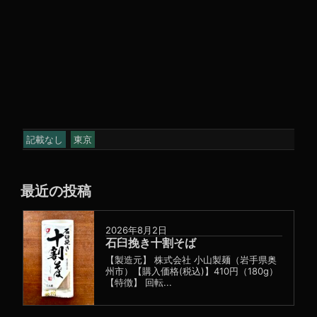
記載なし
東京
最近の投稿
2026年8月2日
石臼挽き十割そば
【製造元】 株式会社 小山製麺（岩手県奥
州市）【購入価格(税込)】410円（180g）
【特徴】 回転...