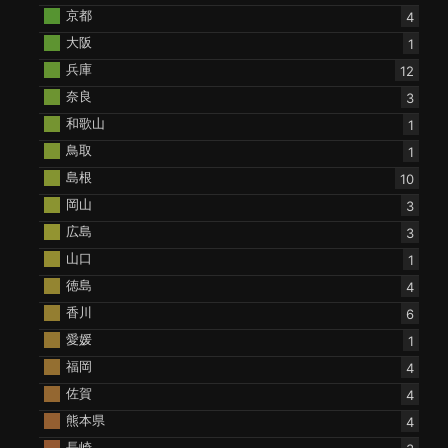
京都
4
大阪
1
兵庫
12
奈良
3
和歌山
1
鳥取
1
島根
10
岡山
3
広島
3
山口
1
徳島
4
香川
6
愛媛
1
福岡
4
佐賀
4
熊本県
4
長崎