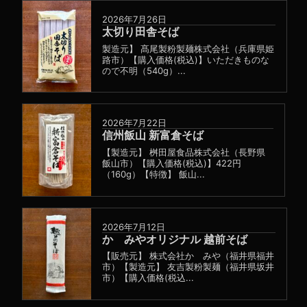
2026年7月26日
太切り田舎そば
製造元】 髙尾製粉製麺株式会社（兵庫県姫
路市）【購入価格(税込)】いただきものな
ので不明（540g）...
2026年7月22日
信州飯山 新富倉そば
【製造元】 桝田屋食品株式会社（長野県
飯山市）【購入価格(税込)】422円
（160g）【特徴】 飯山...
2026年7月12日
かゞみやオリジナル 越前そば
【販売元】 株式会社かゞみや（福井県福井
市）【製造元】 友吉製粉製麺（福井県坂井
市）【購入価格(税込...