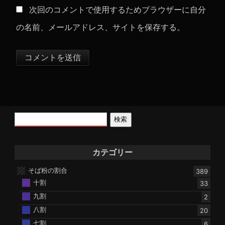
次回のコメントで使用するためブラウザーに自分
の名前、メールアドレス、サイトを保存する。
検索
カテゴリー
そば粉の割合
389
十割
33
九割
2
八割
20
七割
6