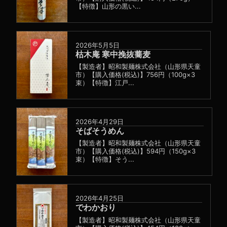
【特徴】山形の黒い...
2026年5月5日
枯木庵 寒中挽抜蕎麦
【製造者】昭和製麺株式会社（山形県天童
市）【購入価格(税込)】756円（100g×3
束）【特徴】江戸...
2026年4月29日
そばそうめん
【製造者】昭和製麺株式会社（山形県天童
市）【購入価格(税込)】594円（150g×3
束）【特徴】そう...
2026年4月25日
でわかおり
【製造者】昭和製麺株式会社（山形県天童