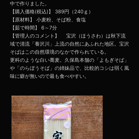
中で作りました。
【購入価格(税込)】 389円（240ｇ）
【原材料】 小麦粉、そば粉、食塩
【茹で時間】 6～7分
【管理人のコメント】 宝沢（ほうさわ）は秋下流
域で清流「養沢川」上流の自然にあふれた地区。宝沢
そばはこの自然環境のなかで作られている。
更科のような白い蕎麦。久保島本舗の「よもぎそば」
や「のらぼうそば」の姉妹品で、比較的コシは弱く風
味に癖が無いので最も食べやすい。