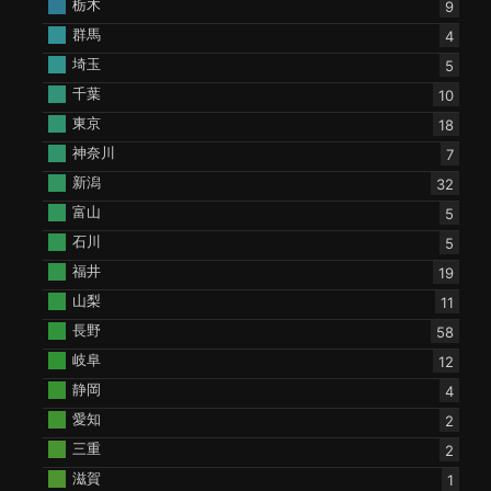
栃木
9
群馬
4
埼玉
5
千葉
10
東京
18
神奈川
7
新潟
32
富山
5
石川
5
福井
19
山梨
11
長野
58
岐阜
12
静岡
4
愛知
2
三重
2
滋賀
1