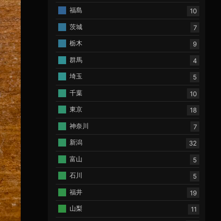
福島
10
茨城
7
栃木
9
群馬
4
埼玉
5
千葉
10
東京
18
神奈川
7
新潟
32
富山
5
石川
5
福井
19
山梨
11