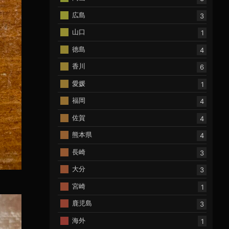
広島
3
山口
1
徳島
4
香川
6
愛媛
1
福岡
4
佐賀
4
熊本県
4
長崎
3
大分
3
宮崎
1
鹿児島
3
海外
1