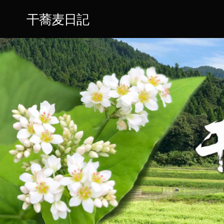
干蕎麦日記