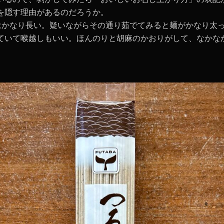
を隠す理由があるのだろうか。
はかなり長い。疑いながらその通り茹でてみると麺がかなり太
ていて喉越しもいい。ほんのりと胡麻のかおりがして、なかな