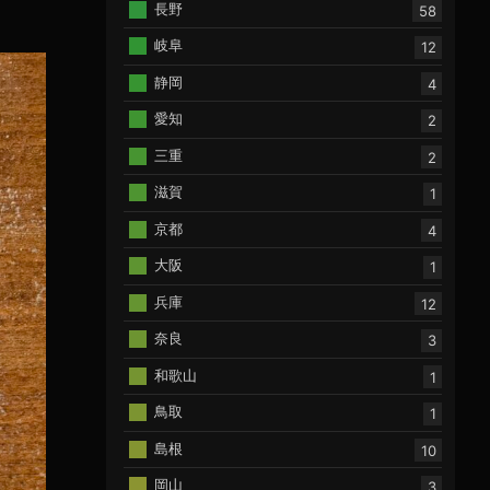
長野
58
岐阜
12
静岡
4
愛知
2
三重
2
滋賀
1
京都
4
大阪
1
兵庫
12
奈良
3
和歌山
1
鳥取
1
島根
10
岡山
3