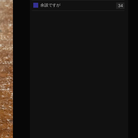
余談ですが
34